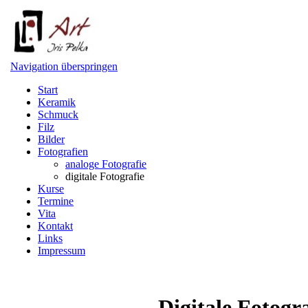
Navigation überspringen
Start
Keramik
Schmuck
Filz
Bilder
Fotografien
analoge Fotografie
digitale Fotografie
Kurse
Termine
Vita
Kontakt
Links
Impressum
Digitale Fotogra