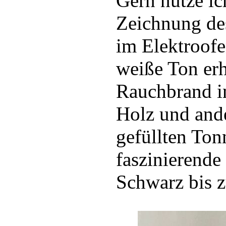
Gern nutze ic
Zeichnung de
im Elektroofe
weiße Ton erh
Rauchbrand in
Holz und ande
gefüllten Ton
faszinierende
Schwarz bis z