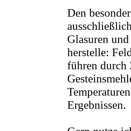
Den besondere
ausschließlic
Glasuren und 
herstelle: Fe
führen durch
Gesteinsmehl
Temperaturen
Ergebnissen.